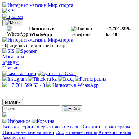
Написать в
+7-701-599-
WhatsApp
63-48
Официальный дистрибьютор
Магазины
Бренды
Статьи
ru
kz
+7-701-599-63-48
Написать в WhatsApp
Магазин
Все категории
Энергетические гели
Витамины и минералы
Изотонические напитки
Спортивные тейпы
Кинезио тейпы
Заморозки