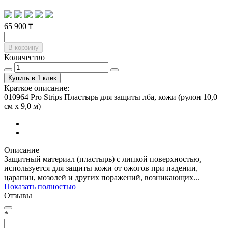
65 900 ₸
В корзину
Количество
Купить в 1 клик
Краткое описание:
010964 Pro Strips Пластырь для защиты лба, кожи (рулон 10,0
см х 9,0 м)
Описание
Защитный материал (пластырь) с липкой поверхностью,
используется для защиты кожи от ожогов при падении,
царапин, мозолей и других поражений, возникающих...
Показать полностью
Отзывы
*