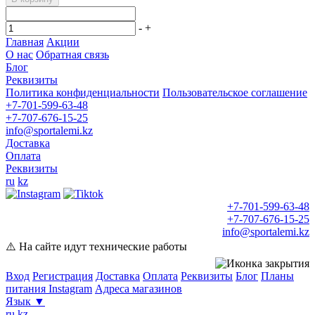
-
+
Главная
Акции
О нас
Обратная связь
Блог
Реквизиты
Политика конфиденциальности
Пользовательское соглашение
+7-701-599-63-48
+7-707-676-15-25
info@sportalemi.kz
Доставка
Оплата
Реквизиты
ru
kz
+7-701-599-63-48
+7-707-676-15-25
info@sportalemi.kz
⚠️ На сайте идут технические работы
Вход
Регистрация
Доставка
Оплата
Реквизиты
Блог
Планы
питания
Instagram
Адреса магазинов
Язык
▼
ru
kz