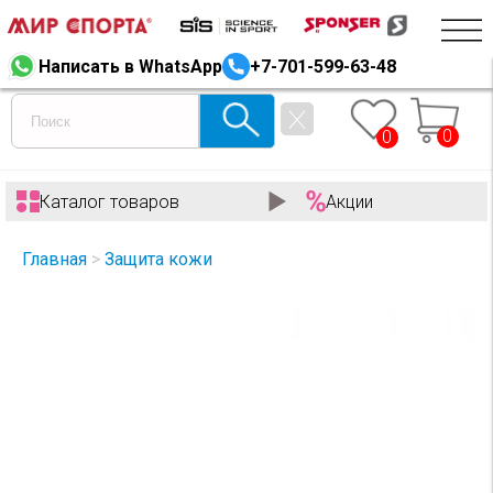
Написать в WhatsApp
+7-701-599-63-48
0
0
Каталог товаров
Акции
Главная
>
Защита кожи