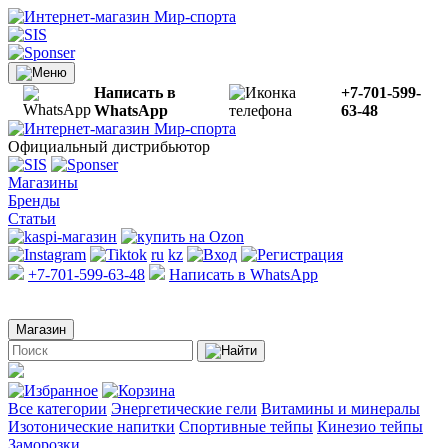
Написать в
+7-701-599-
WhatsApp
63-48
Официальный дистрибьютор
Магазины
Бренды
Статьи
ru
kz
+7-701-599-63-48
Написать в WhatsApp
Магазин
Все категории
Энергетические гели
Витамины и минералы
Изотонические напитки
Спортивные тейпы
Кинезио тейпы
Заморозки