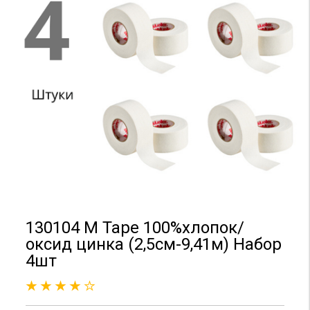
130104 M Tape 100%хлопок/
оксид цинка (2,5см-9,41м) Набор
4шт