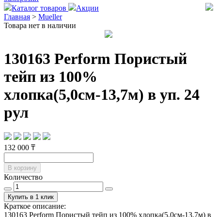
Каталог товаров
Акции
Главная
>
Mueller
Товара нет в наличии
130163 Perform Пористый
тейп из 100%
хлопка(5,0см-13,7м) в уп. 24
рул
132 000 ₸
В корзину
Количество
Купить в 1 клик
Краткое описание:
130163 Perform Пористый тейп из 100% хлопка(5,0см-13,7м) в