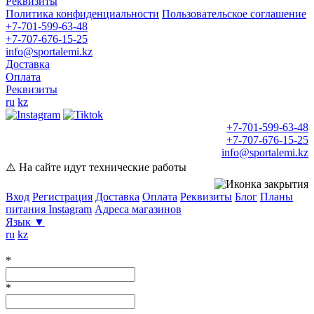
Реквизиты
Политика конфиденциальности
Пользовательское соглашение
+7-701-599-63-48
+7-707-676-15-25
info@sportalemi.kz
Доставка
Оплата
Реквизиты
ru
kz
+7-701-599-63-48
+7-707-676-15-25
info@sportalemi.kz
⚠️ На сайте идут технические работы
Вход
Регистрация
Доставка
Оплата
Реквизиты
Блог
Планы
питания
Instagram
Адреса магазинов
Язык
▼
ru
kz
*
*