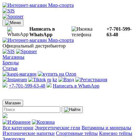
Написать в
+7-701-599-
WhatsApp
63-48
Официальный дистрибьютор
Магазины
Бренды
Статьи
ru
kz
+7-701-599-63-48
Написать в WhatsApp
Магазин
Все категории
Энергетические гели
Витамины и минералы
Изотонические напитки
Спортивные тейпы
Кинезио тейпы
Заморозки