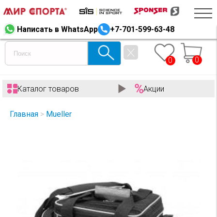
Написать в WhatsApp
+7-701-599-63-48
0
0
Каталог товаров
Акции
Главная
>
Mueller