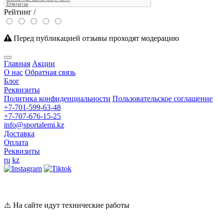
Рейтинг /
Перед публикацией отзывы проходят модерацию
Главная
Акции
О нас
Обратная связь
Блог
Реквизиты
Политика конфиденциальности
Пользовательское соглашение
+7-701-599-63-48
+7-707-676-15-25
info@sportalemi.kz
Доставка
Оплата
Реквизиты
ru
kz
⚠️ На сайте идут технические работы