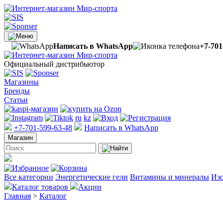
Написать в WhatsApp
+7-701
Официальный дистрибьютор
Магазины
Бренды
Статьи
ru
kz
+7-701-599-63-48
Написать в WhatsApp
Магазин
Все категории
Энергетические гели
Витамины и минералы
Изо
Каталог товаров
Акции
Главная
>
Каталог