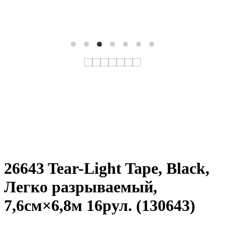
26643 Tear-Light Tape, Black,
Легко разрываемый,
7,6см×6,8м 16рул. (130643)