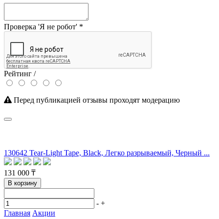
Проверка 'Я не робот'
*
Рейтинг /
Перед публикацией отзывы проходят модерацию
130642 Tear-Light Tape, Black, Легко разрываемый, Черный ...
131 000 ₸
В корзину
-
+
Главная
Акции