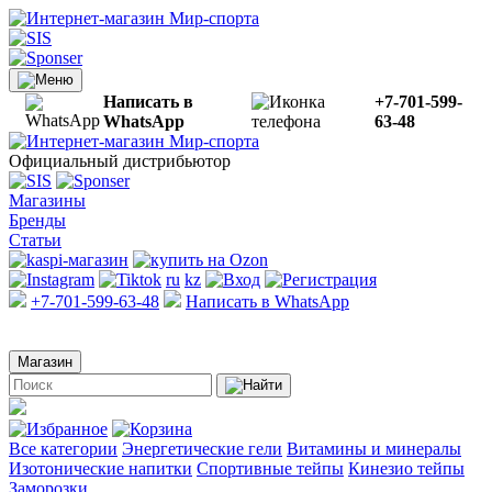
Написать в
+7-701-599-
WhatsApp
63-48
Официальный дистрибьютор
Магазины
Бренды
Статьи
ru
kz
+7-701-599-63-48
Написать в WhatsApp
Магазин
Все категории
Энергетические гели
Витамины и минералы
Изотонические напитки
Спортивные тейпы
Кинезио тейпы
Заморозки