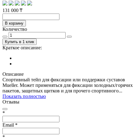
131 000 ₸
В корзину
Количество
Купить в 1 клик
Краткое описание:
Описание
Спортивный тейп для фиксации или поддержки суставов
Mueller. Может применяться для фиксации холодных/горячих
пакетов, защитных щитков и для прочего спортивного...
Показать полностью
Отзывы
*
Email
*
*