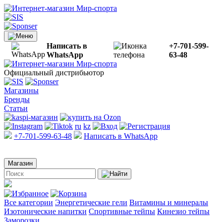
Написать в
+7-701-599-
WhatsApp
63-48
Официальный дистрибьютор
Магазины
Бренды
Статьи
ru
kz
+7-701-599-63-48
Написать в WhatsApp
Магазин
Все категории
Энергетические гели
Витамины и минералы
Изотонические напитки
Спортивные тейпы
Кинезио тейпы
Заморозки