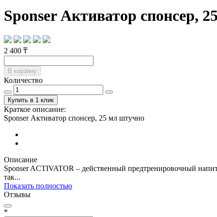
Sponser Активатор спонсер, 2
2 400 ₸
В корзину
Количество
Купить в 1 клик
Краткое описание:
Sponser Активатор спонсер, 25 мл штучно
Описание
Sponser ACTIVATOR – действенный предтренировочный напито
так...
Показать полностью
Отзывы
*