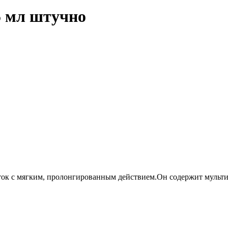
5 мл штучно
к с мягким, пролонгированным действием.Он содержит мульти