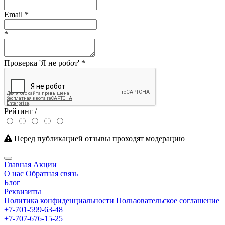
Email
*
*
Проверка 'Я не робот'
*
Рейтинг /
Перед публикацией отзывы проходят модерацию
Главная
Акции
О нас
Обратная связь
Блог
Реквизиты
Политика конфиденциальности
Пользовательское соглашение
+7-701-599-63-48
+7-707-676-15-25