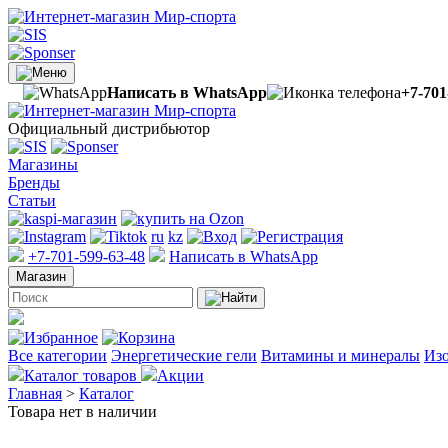
Написать в WhatsApp
+7-701
Официальный дистрибьютор
Магазины
Бренды
Статьи
ru
kz
+7-701-599-63-48
Написать в WhatsApp
Магазин
Все категории
Энергетические гели
Витамины и минералы
Изо
Каталог товаров
Акции
Главная
>
Каталог
Товара нет в наличии