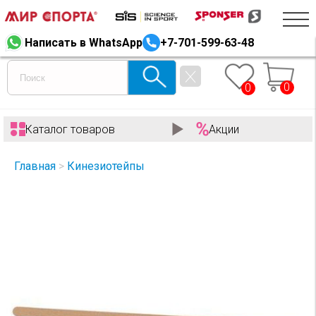
Написать в WhatsApp
+7-701-599-63-48
0
0
Каталог товаров
Акции
Главная
>
Кинезиотейпы