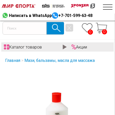
Написать в WhatsApp
+7-701-599-63-48
0
0
Каталог товаров
Акции
Главная
>
Мази, бальзамы, масла для массажа