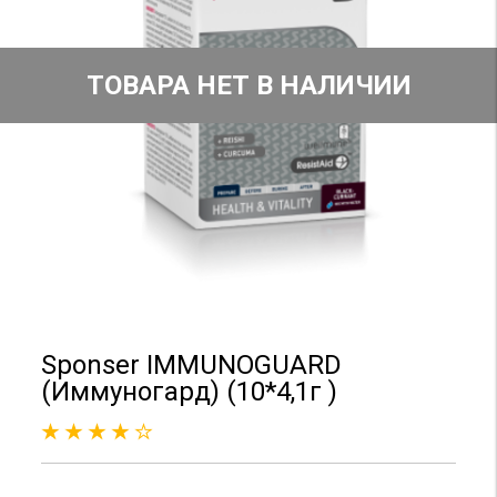
ТОВАРА НЕТ В НАЛИЧИИ
Sponser IMMUNOGUARD
(Иммуногард) (10*4,1г )