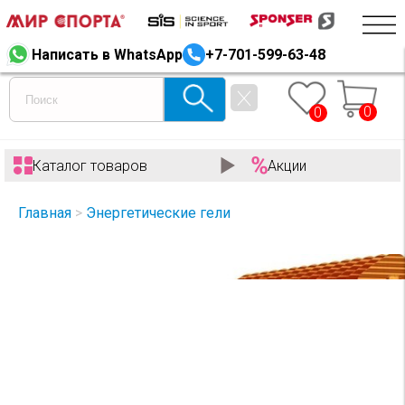
Написать в WhatsApp
+7-701-599-63-48
0
0
Каталог товаров
Акции
Главная
>
Энергетические гели