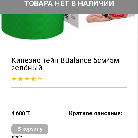
ТОВАРА НЕТ В НАЛИЧИИ
Кинезио тейп BBalance 5см*5м
зелёный
Краткое описание:
4 600 ₸
В корзину