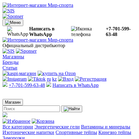
Написать в
+7-701-599-
WhatsApp
63-48
Официальный дистрибьютор
Магазины
Бренды
Статьи
ru
kz
+7-701-599-63-48
Написать в WhatsApp
Магазин
Все категории
Энергетические гели
Витамины и минералы
Изотонические напитки
Спортивные тейпы
Кинезио тейпы
Заморозки