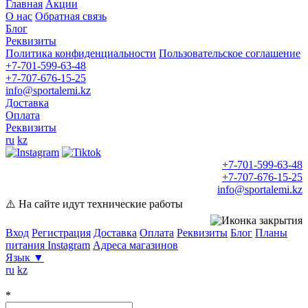
Главная
Акции
О нас
Обратная связь
Блог
Реквизиты
Политика конфиденциальности
Пользовательское соглашение
+7-701-599-63-48
+7-707-676-15-25
info@sportalemi.kz
Доставка
Оплата
Реквизиты
ru
kz
+7-701-599-63-48
+7-707-676-15-25
info@sportalemi.kz
⚠️ На сайте идут технические работы
Вход
Регистрация
Доставка
Оплата
Реквизиты
Блог
Планы
питания
Instagram
Адреса магазинов
Язык
▼
ru
kz
*