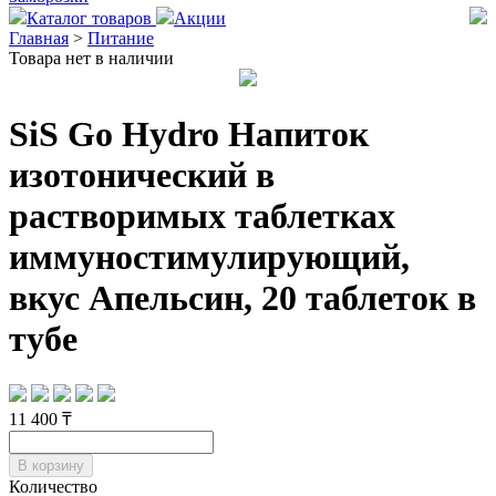
Каталог товаров
Акции
Главная
>
Питание
Товара нет в наличии
SiS Gо Hydro Напиток
изотонический в
растворимых таблетках
иммуностимулирующий,
вкус Апельсин, 20 таблеток в
тубе
11 400 ₸
В корзину
Количество