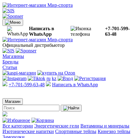
Написать в
+7-701-599-
WhatsApp
63-48
Официальный дистрибьютор
Магазины
Бренды
Статьи
ru
kz
+7-701-599-63-48
Написать в WhatsApp
Магазин
Все категории
Энергетические гели
Витамины и минералы
Изотонические напитки
Спортивные тейпы
Кинезио тейпы
Заморозки