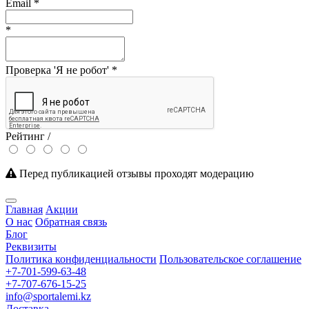
Email
*
*
Проверка 'Я не робот'
*
Рейтинг /
Перед публикацией отзывы проходят модерацию
Главная
Акции
О нас
Обратная связь
Блог
Реквизиты
Политика конфиденциальности
Пользовательское соглашение
+7-701-599-63-48
+7-707-676-15-25
info@sportalemi.kz
Доставка