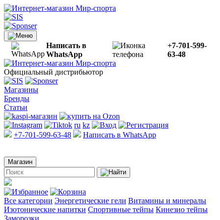
Написать в
+7-701-599-
WhatsApp
63-48
Официальный дистрибьютор
Магазины
Бренды
Статьи
ru
kz
+7-701-599-63-48
Написать в WhatsApp
Магазин
Все категории
Энергетические гели
Витамины и минералы
Изотонические напитки
Спортивные тейпы
Кинезио тейпы
Заморозки