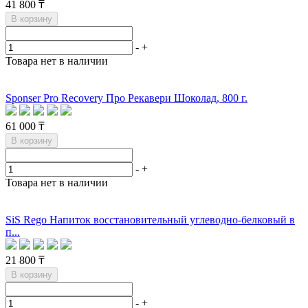
41 800 ₸
В корзину
-
+
Товара нет в наличии
Sponser Pro Recovery Про Рекавери Шоколад, 800 г.
61 000 ₸
В корзину
-
+
Товара нет в наличии
SiS Rego Напиток восстановительный углеводно-белковый в
п...
21 800 ₸
В корзину
-
+