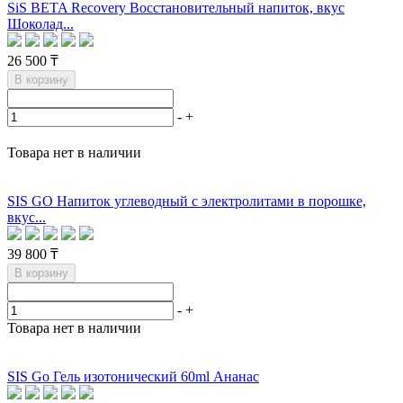
SiS BETA Recovery Восстановительный напиток, вкус
Шоколад...
26 500 ₸
В корзину
-
+
Товара нет в наличии
SIS GO Напиток углеводный с электролитами в порошке,
вкус...
39 800 ₸
В корзину
-
+
Товара нет в наличии
SIS Go Гель изотонический 60ml Ананас