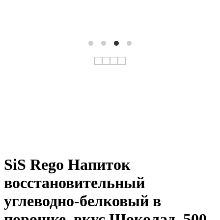
SiS Rego Напиток
восстановительный
углеводно-белковый в
порошке, вкус Шоколад, 500