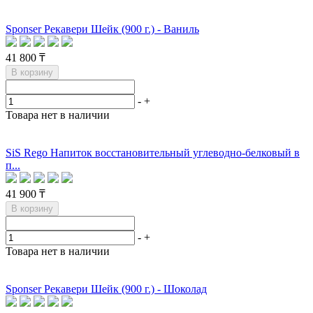
Sponser Рекавери Шейк (900 г.) - Ваниль
41 800 ₸
В корзину
-
+
Товара нет в наличии
SiS Rego Напиток восстановительный углеводно-белковый в
п...
41 900 ₸
В корзину
-
+
Товара нет в наличии
Sponser Рекавери Шейк (900 г.) - Шоколад