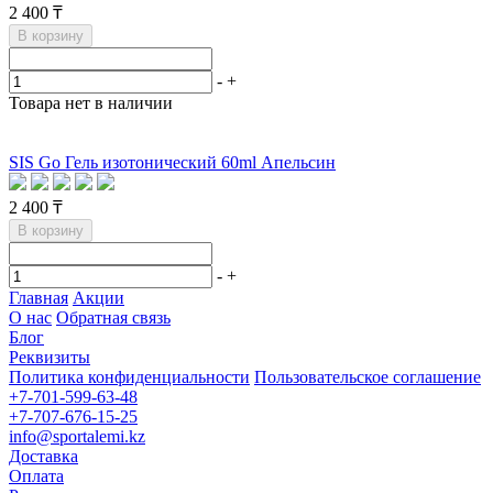
2 400 ₸
В корзину
-
+
Товара нет в наличии
SIS Go Гель изотонический 60ml Апельсин
2 400 ₸
В корзину
-
+
Главная
Акции
О нас
Обратная связь
Блог
Реквизиты
Политика конфиденциальности
Пользовательское соглашение
+7-701-599-63-48
+7-707-676-15-25
info@sportalemi.kz
Доставка
Оплата