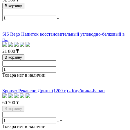
В корзину
-
+
SIS Rego Напиток восстановительный углеводно-белковый в
п...
21 800 ₸
В корзину
-
+
Товара нет в наличии
Sponser Рекавери Дринк (1200 г.) - Клубника-Банан
60 700 ₸
В корзину
-
+
Товара нет в наличии