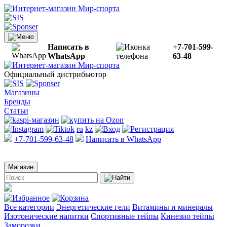
Написать в
+7-701-599-
WhatsApp
63-48
Официальный дистрибьютор
Магазины
Бренды
Статьи
ru
kz
+7-701-599-63-48
Написать в WhatsApp
Магазин
Все категории
Энергетические гели
Витамины и минералы
Изотонические напитки
Спортивные тейпы
Кинезио тейпы
Заморозки