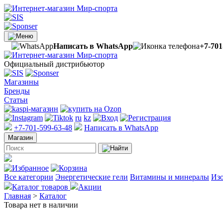
Написать в WhatsApp
+7-701
Официальный дистрибьютор
Магазины
Бренды
Статьи
ru
kz
+7-701-599-63-48
Написать в WhatsApp
Магазин
Все категории
Энергетические гели
Витамины и минералы
Изо
Каталог товаров
Акции
Главная
>
Каталог
Товара нет в наличии