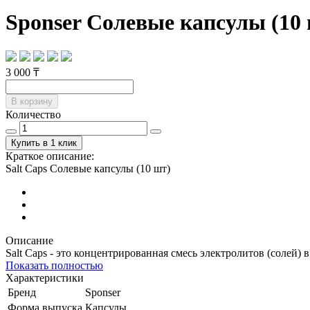
Sponser Солевые капсулы (10
3 000 ₸
В корзину
Количество
Купить в 1 клик
Краткое описание:
Salt Caps Солевые капсулы (10 шт)
Описание
Salt Caps - это концентрированная смесь электролитов (солей)
Показать полностью
Характеристики
Бренд
Sponser
Форма выпуска
Капсулы