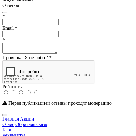
Отзывы
*
Email
*
*
Проверка 'Я не робот'
*
Рейтинг /
Перед публикацией отзывы проходят модерацию
Главная
Акции
О нас
Обратная связь
Блог
Реквизиты