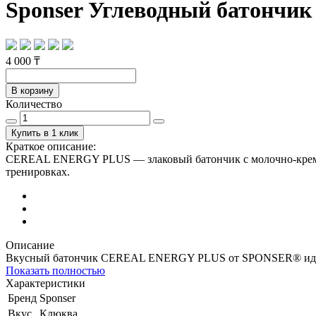
Sponser Углеводный батончик
4 000 ₸
В корзину
Количество
Купить в 1 клик
Краткое описание:
CEREAL ENERGY PLUS — злаковый батончик с молочно-кремовой
тренировках.
Описание
Вкусный батончик CEREAL ENERGY PLUS от SPONSER® идеально
Показать полностью
Характеристики
Бренд
Sponser
Вкус
Клюква