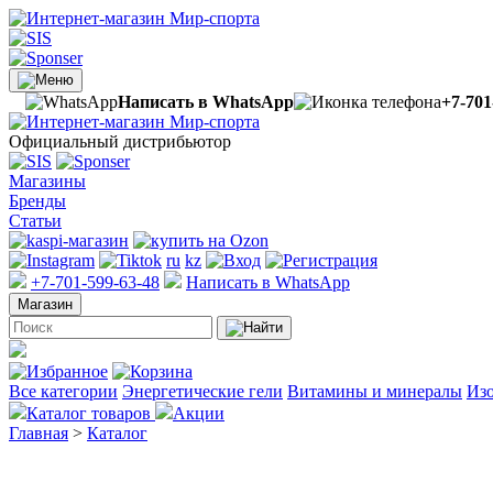
Написать в WhatsApp
+7-701
Официальный дистрибьютор
Магазины
Бренды
Статьи
ru
kz
+7-701-599-63-48
Написать в WhatsApp
Магазин
Все категории
Энергетические гели
Витамины и минералы
Изо
Каталог товаров
Акции
Главная
>
Каталог