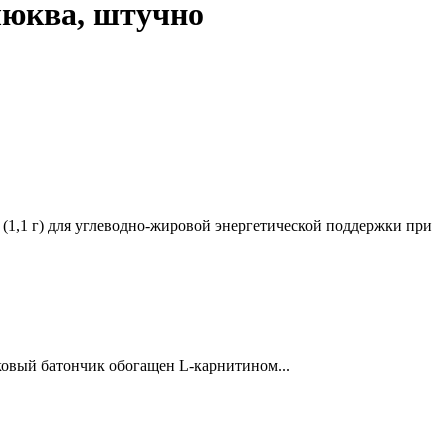
люква, штучно
,1 г) для углеводно-жировой энергетической поддержки при
вый батончик обогащен L-карнитином...