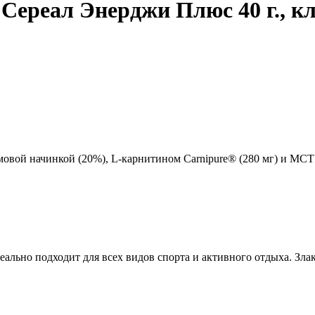
 Сереал Энерджи Плюс 40 г., к
 начинкой (20%), L-карнитином Carnipure® (280 мг) и МСТ (1
 подходит для всех видов спорта и активного отдыха. Злако