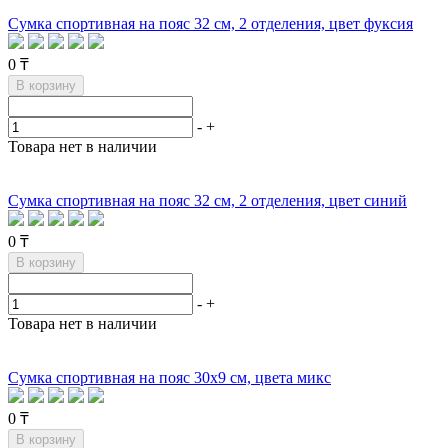
Сумка спортивная на пояс 32 см, 2 отделения, цвет фуксия
0 ₸
В корзину
-
+
Товара нет в наличии
Сумка спортивная на пояс 32 см, 2 отделения, цвет синий
0 ₸
В корзину
-
+
Товара нет в наличии
Сумка спортивная на пояс 30х9 см, цвета микс
0 ₸
В корзину