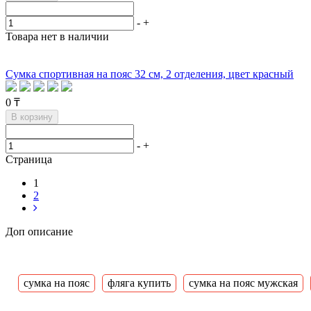
-
+
Товара нет в наличии
Сумка спортивная на пояс 32 см, 2 отделения, цвет красный
0 ₸
В корзину
-
+
Страница
1
2
Доп описание
сумка на пояс
фляга купить
сумка на пояс мужская