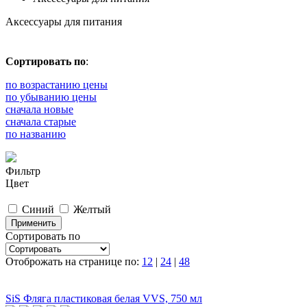
Аксессуары для питания
Сортировать по
:
по возрастанию цены
по убыванию цены
сначала новые
сначала старые
по названию
Фильтр
Цвет
Синий
Желтый
Применить
Сортировать по
Отоброжать на странице по:
12
|
24
|
48
SiS Фляга пластиковая белая VVS, 750 мл