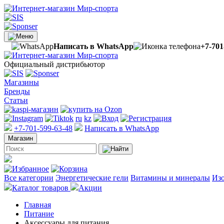
Написать в WhatsApp
+7-701
Официальный дистрибьютор
Магазины
Бренды
Статьи
ru
kz
+7-701-599-63-48
Написать в WhatsApp
Магазин
Все категории
Энергетические гели
Витамины и минералы
Изо
Каталог товаров
Акции
Главная
Питание
Аксессуары для питания