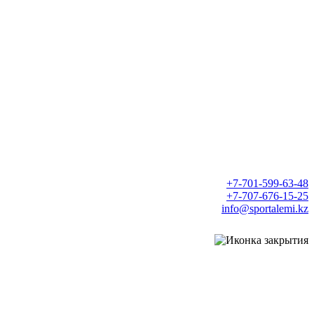
+7-701-599-63-48
+7-707-676-15-25
info@sportalemi.kz