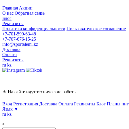
Главная
Акции
О нас
Обратная связь
Блог
Реквизиты
Политика конфиденциальности
Пользовательское соглашение
+7-701-599-63-48
+7-707-676-15-25
info@sportalemi.kz
Доставка
Оплата
Реквизиты
ru
kz
⚠️ На сайте идут технические работы
Вход
Регистрация
Доставка
Оплата
Реквизиты
Блог
Планы пи
Язык
▼
ru
kz
*