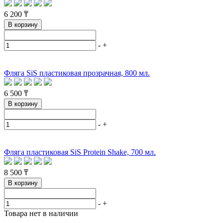
6 200 ₸
В корзину
-
+
Фляга SiS пластиковая прозрачная, 800 мл.
6 500 ₸
В корзину
-
+
Фляга пластиковая SiS Protein Shake, 700 мл.
8 500 ₸
В корзину
-
+
Товара нет в наличии