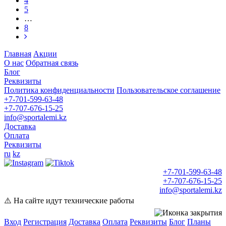
4
5
…
8
Главная
Акции
О нас
Обратная связь
Блог
Реквизиты
Политика конфиденциальности
Пользовательское соглашение
+7-701-599-63-48
+7-707-676-15-25
info@sportalemi.kz
Доставка
Оплата
Реквизиты
ru
kz
+7-701-599-63-48
+7-707-676-15-25
info@sportalemi.kz
⚠️ На сайте идут технические работы
Вход
Регистрация
Доставка
Оплата
Реквизиты
Блог
Планы