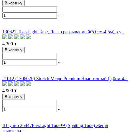
В корзину
-
+
130622 Tear-Light Tape, Легко разрываемый(5,0см-4,5м) в у...
4 300 ₸
В корзину
-
+
21012 (130602P) Stretch Mtape Premium Эластичный (5,0см-4...
4 900 ₸
В корзину
-
+
Штучно 26447FlexLight Tape™ (Spatting Tape) Жеңіл
жыртыла...