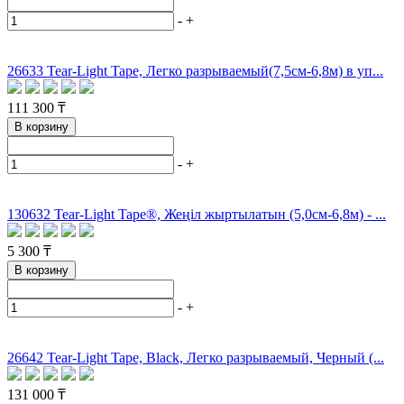
-
+
26633 Tear-Light Tape, Легко разрываемый(7,5см-6,8м) в уп...
111 300 ₸
В корзину
-
+
130632 Tear-Light Tape®, Жеңіл жыртылатын (5,0см-6,8м) - ...
5 300 ₸
В корзину
-
+
26642 Tear-Light Tape, Black, Легко разрываемый, Черный (...
131 000 ₸