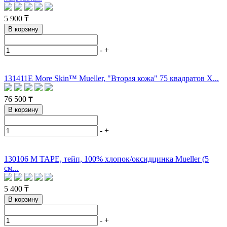
5 900 ₸
В корзину
-
+
131411E More Skin™ Mueller, "Вторая кожа" 75 квадратов Х...
76 500 ₸
В корзину
-
+
130106 M TAPE, тейп, 100% хлопок/оксидцинка Mueller (5
см...
5 400 ₸
В корзину
-
+