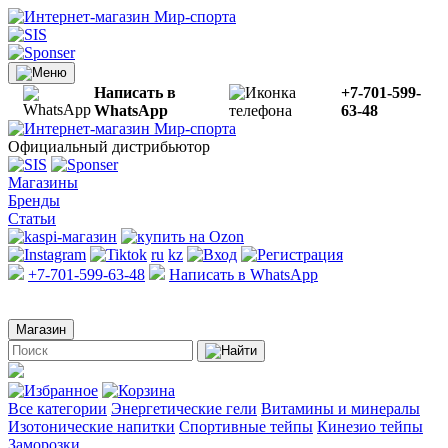
Написать в
+7-701-599-
WhatsApp
63-48
Официальный дистрибьютор
Магазины
Бренды
Статьи
ru
kz
+7-701-599-63-48
Написать в WhatsApp
Магазин
Все категории
Энергетические гели
Витамины и минералы
Изотонические напитки
Спортивные тейпы
Кинезио тейпы
Заморозки